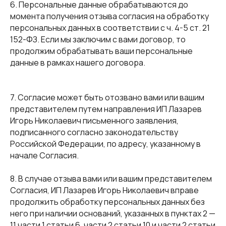
6. Персональные данные обрабатываются до
момента получения отзыва согласия на обработку
персональных данных в соответствии с ч. 4-5 ст. 21
152-ФЗ. Если мы заключим с вами договор, то
продолжим обрабатывать ваши персональные
данные в рамках нашего договора.
7. Согласие может быть отозвано вами или вашим
представителем путем направления ИП Лазарев
Игорь Николаевич письменного заявления,
подписанного согласно законодательству
Российской Федерации, по адресу, указанному в
начале Согласия.
8. В случае отзыва вами или вашим представителем
Согласия, ИП Лазарев Игорь Николаевич вправе
продолжить обработку персональных данных без
него при наличии оснований, указанных в пунктах 2 —
11 части 1 статьи 6, части 2 статьи 10 и части 2 статьи