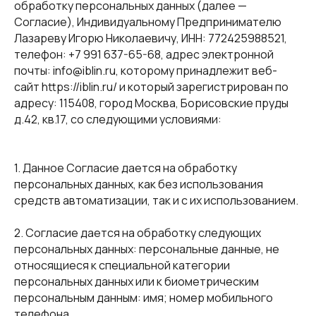
обработку персональных данных (далее —
Согласие), Индивидуальному Предпринимателю
Лазареву Игорю Николаевичу, ИНН: 772425988521,
телефон: +7 991 637-65-68, адрес электронной
почты: info@iblin.ru, которому принадлежит веб-
сайт https://iblin.ru/ и который зарегистрирован по
адресу: 115408, город Москва, Борисовские пруды
д.42, кв.17, со следующими условиями:
1. Данное Согласие дается на обработку
персональных данных, как без использования
средств автоматизации, так и с их использованием.
2. Согласие дается на обработку следующих
персональных данных: персональные данные, не
относящиеся к специальной категории
персональных данных или к биометрическим
персональным данным: имя; номер мобильного
телефона.