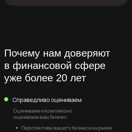
Предварительно оценим бизнес
Рассчитаем приблизительную стоимость
вашего бизнеса. Так вы сможете понять
насколько это экономически интересно.
Узнать
02
Детально оценим бизнес
Наши аналитики оценят перспективу
продажи, сделают справедливую оценку,
подскажут на какие факторы обратить
внимание, что бы увеличить стоимость
бизнеса.