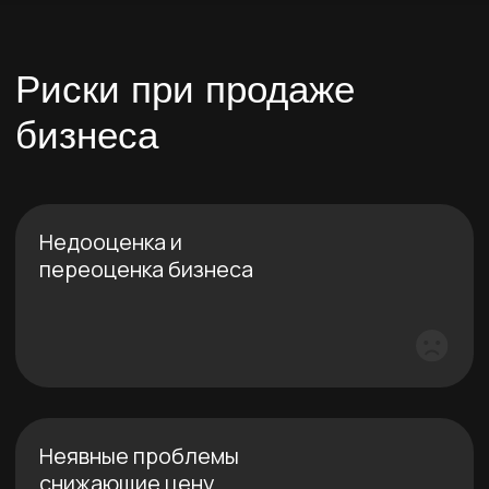
Неявные проблемы
снижающие цену
финансовые показатели
управленческие проблемы
налоговая отчетность
стратегия развития
административные барьеры
Ошибки оформления
купли-продажи