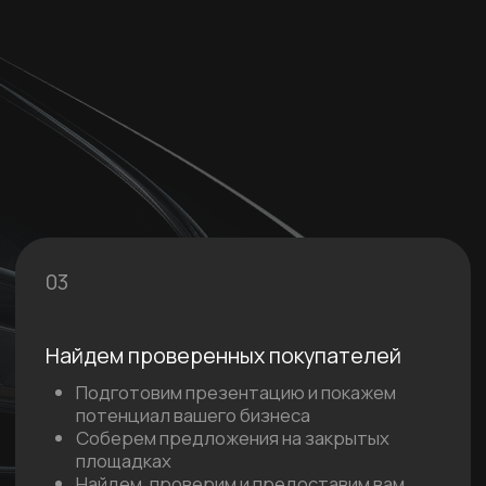
Наши кейсы
Подписываем NDA.
Не разгласим информацию о вас,
также как и о наших действующих
клиентах.