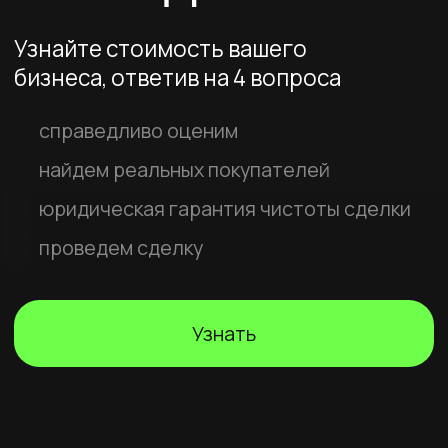
юридическая гарантия чистоты сделки
проведем сделку
Узнать
Риски при продаже
бизнеса
Недооценка и
переоценка бизнеса