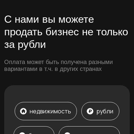
Подписываем NDA.
Не разгласим информацию о вас,
также как и о наших действующих
клиентах.
Свяжитесь с нами и мы
поделимся результатами