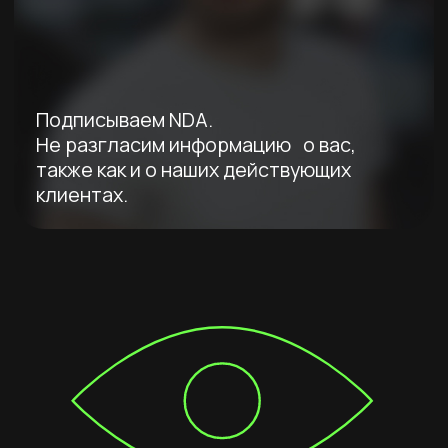
приблизительную
стоимость вашего
бизнеса, ответив
на 4 вопроса