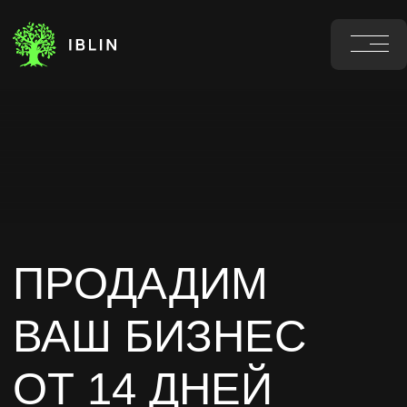
ПРОДАДИМ
ВАШ БИЗНЕС
ОТ 14 ДНЕЙ
Узнайте стоимость вашего
бизнеса, ответив на 4 вопроса
справедливо оценим
найдем реальных покупателей