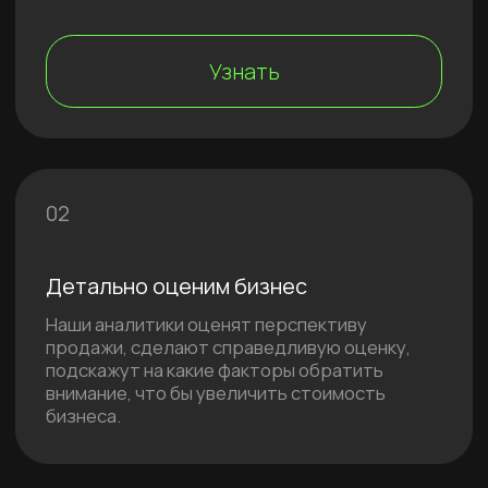
бизнес
другие активы
иностранная валюта
в других
странах
в РФ
Я знаю, что хочу получить