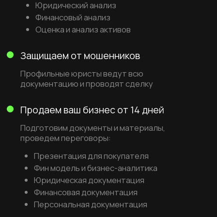
Получить
03
Найдем проверенных покупателей
Подготовим презентацию и покажем
потенциал вашего бизнеса
Соберем предложения на закрытых
площадках
Найдем, проверим и предоставим вам
лучшие варианты
04
Выйдем на сделку и сопроводим ее
Наши профильные юристы возьмут на себя
всю работу с документами. Застрахуют вас