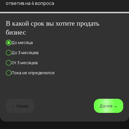
ответив на 4 вопроса
В какой срок вы хотите продать
бизнес
До месяца
До 3 месяцев
От 3 месяцев
Пока не определился
← Назад
Далее →