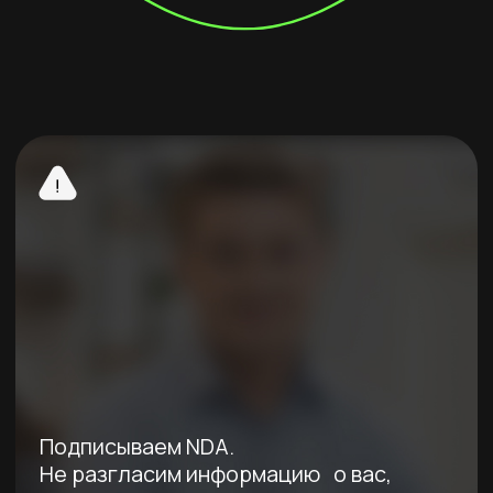
+7 900 123-45-67