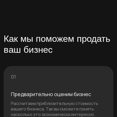
от ошибок.
С нами вы можете
продать бизнес не только
за рубли
Оплата может быть получена разными
вариантами в т.ч. в других странах
недвижимость
рубли