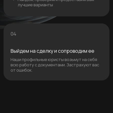
Подписываем NDA.
Не разгласим информацию о вас,
также как и о наших действующих
клиентах.