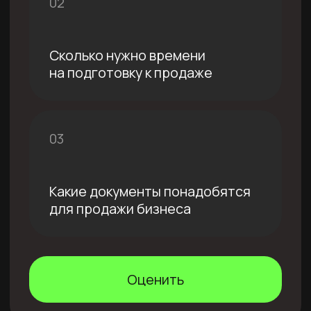
Продаем ваш бизнес от 14 дней
Подготовим документы и материалы,
проведем переговоры:
Презентация для покупателя
Фин модель и бизнес-аналитика
Юридическая документация
Финансовая документация
Персональная документация
Как мы поможем продать
ваш бизнес
01